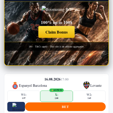
100% up to 100$
Claim Bonus
18+ · T&Cs apply · This site is an affiliate aggregator.
16.08.2026
17:00
Espanyol Barcelona
Levante
AI PICK
W1:
X:
W2:
1.97
2.80
3.45
BET