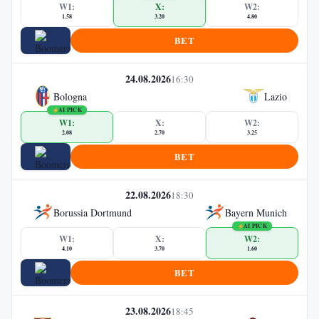
W1:
X:
W2:
1.58
3.20
4.80
BET
24.08.2026
16:30
Bologna
Lazio
AI PICK
W1:
X:
W2:
2.08
2.70
3.25
BET
22.08.2026
18:30
Borussia Dortmund
Bayern Munich
AI PICK
W1:
X:
W2:
4.10
3.70
1.60
BET
23.08.2026
18:45