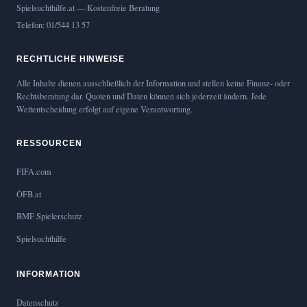
Spielsuchthilfe.at
— Kostenfreie Beratung
Telefon: 01/544 13 57
RECHTLICHE HINWEISE
Alle Inhalte dienen ausschließlich der Information und stellen keine Finanz- oder
Rechtsberatung dar. Quoten und Daten können sich jederzeit ändern. Jede
Wettentscheidung erfolgt auf eigene Verantwortung.
RESSOURCEN
FIFA.com
ÖFB.at
BMF Spielerschutz
Spielsuchthilfe
INFORMATION
Datenschutz