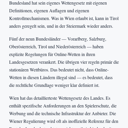
Bundesland hat sein eigenes Wettengesetz mit eigenen
Definitionen, eigenen Auflagen und eigenen
Kontrollmechanismen. Was in Wien erlaubt ist, kann in Tirol
anders geregelt sein, und in der Steiermark wieder anders.
Fünf der neun Bundesländer — Vorarlberg, Salzburg,
Oberösterreich, Tirol und Niederösterreich — haben
explizite Regelungen für Online-Wetten in ihren
Landesgesetzen verankert. Die übrigen vier regeln primär die
stationären Wettbüros. Das bedeutet nicht, dass Online-
Wetten in diesen Ländern illegal sind — es bedeutet, dass
die rechtliche Grundlage weniger klar definiert ist.
Wien hat das detaillierteste Wettengesetz des Landes. Es
enthält spezifische Anforderungen an den Spielerschutz, die
Werbung und die technische Infrastruktur der Anbieter. Die
Wiener Regulierung wird oft als inoffizielle Referenz für den