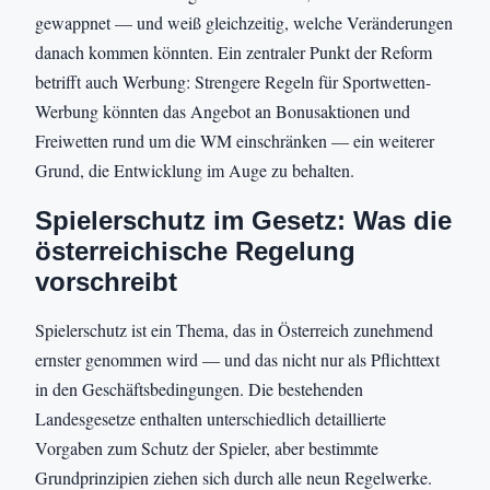
gewappnet — und weiß gleichzeitig, welche Veränderungen
danach kommen könnten. Ein zentraler Punkt der Reform
betrifft auch Werbung: Strengere Regeln für Sportwetten-
Werbung könnten das Angebot an Bonusaktionen und
Freiwetten rund um die WM einschränken — ein weiterer
Grund, die Entwicklung im Auge zu behalten.
Spielerschutz im Gesetz: Was die
österreichische Regelung
vorschreibt
Spielerschutz ist ein Thema, das in Österreich zunehmend
ernster genommen wird — und das nicht nur als Pflichttext
in den Geschäftsbedingungen. Die bestehenden
Landesgesetze enthalten unterschiedlich detaillierte
Vorgaben zum Schutz der Spieler, aber bestimmte
Grundprinzipien ziehen sich durch alle neun Regelwerke.