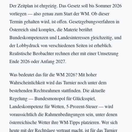
Der Zeitplan ist ehrgeizig. Das Gesetz soll bis Sommer 2026
vorliegen — also genau zum Start der WM. Ob dieser
Termin gehalten wird, ist offen. Gesetzgebungsverfahren in
Österreich sind komplex, die Materie berührt
Bundeskompetenzen und Landesinteressen gleichzeitig, und
der Lobbydruck von verschiedenen Seiten ist erheblich.
Realistische Beobachter rechnen eher mit einer Umsetzung
Ende 2026 oder Anfang 2027.
Was bedeutet das für die WM 2026? Mit hoher
Wahrscheinlichkeit wird das Turnier noch unter dem
bestehenden Rechtsrahmen stattfinden. Die aktuelle
Regelung — Bundesmonopol für Glücksspiel,
Landeskompetenz für Wetten, 5-Prozent-Steuer — wird
voraussichtlich die Rahmenbedingungen sein, unter denen
österreichische Wetter ihre WM-Tipps platzieren. Wer sich
heute mit der Rechtslage vertraut macht, ist für das Turnier