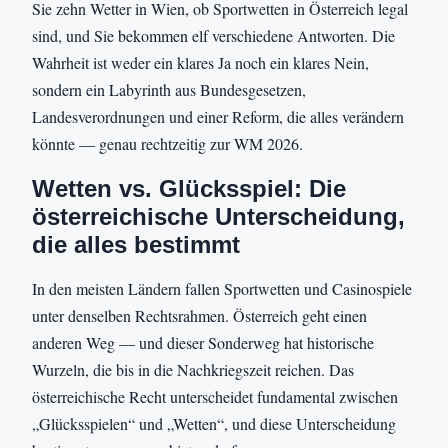
Sie zehn Wetter in Wien, ob Sportwetten in Österreich legal
sind, und Sie bekommen elf verschiedene Antworten. Die
Wahrheit ist weder ein klares Ja noch ein klares Nein,
sondern ein Labyrinth aus Bundesgesetzen,
Landesverordnungen und einer Reform, die alles verändern
könnte — genau rechtzeitig zur WM 2026.
Wetten vs. Glücksspiel: Die
österreichische Unterscheidung,
die alles bestimmt
In den meisten Ländern fallen Sportwetten und Casinospiele
unter denselben Rechtsrahmen. Österreich geht einen
anderen Weg — und dieser Sonderweg hat historische
Wurzeln, die bis in die Nachkriegszeit reichen. Das
österreichische Recht unterscheidet fundamental zwischen
„Glücksspielen“ und „Wetten“, und diese Unterscheidung