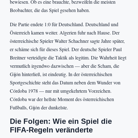
bewiesen. Ob es eine brauchte, bezweifeln die meisten
Beobachter, die das Spiel gesehen haben.
Die Partie endete 1:0 für Deutschland. Deutschland und
Österreich kamen weiter. Algerien fuhr nach Hause. Der
österreichische Spieler Walter Schachner sagte Jahre später,
er schäme sich für dieses Spiel. Der deutsche Spieler Paul
Breitner verteidigte die Taktik als legitim. Die Wahrheit liegt
vermutlich irgendwo dazwischen — aber die Scham, die
Gijón hinterließ, ist eindeutig. In der österreichischen
Sportgeschichte steht das Datum neben dem Wunder von
Córdoba 1978 — nur mit umgekehrtem Vorzeichen.
Córdoba war der hellste Moment des österreichischen
Fußballs, Gijón der dunkelste.
Die Folgen: Wie ein Spiel die
FIFA-Regeln veränderte