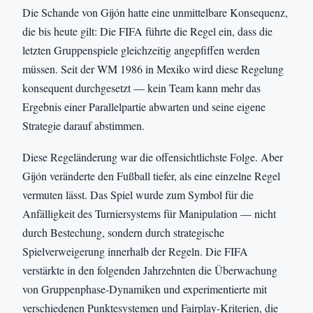
Die Schande von Gijón hatte eine unmittelbare Konsequenz,
die bis heute gilt: Die FIFA führte die Regel ein, dass die
letzten Gruppenspiele gleichzeitig angepfiffen werden
müssen. Seit der WM 1986 in Mexiko wird diese Regelung
konsequent durchgesetzt — kein Team kann mehr das
Ergebnis einer Parallelpartie abwarten und seine eigene
Strategie darauf abstimmen.
Diese Regeländerung war die offensichtlichste Folge. Aber
Gijón veränderte den Fußball tiefer, als eine einzelne Regel
vermuten lässt. Das Spiel wurde zum Symbol für die
Anfälligkeit des Turniersystems für Manipulation — nicht
durch Bestechung, sondern durch strategische
Spielverweigerung innerhalb der Regeln. Die FIFA
verstärkte in den folgenden Jahrzehnten die Überwachung
von Gruppenphase-Dynamiken und experimentierte mit
verschiedenen Punktesystemen und Fairplay-Kriterien, die