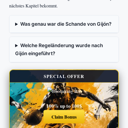
nächstes Kapitel bekommt.
Was genau war die Schande von Gijón?
Welche Regeländerung wurde nach
Gijón eingeführt?
SPECIAL OFFER
100% up to 100$
Claim Bonus