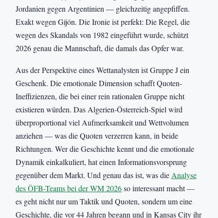
Jordanien gegen Argentinien — gleichzeitig angepfiffen.
Exakt wegen Gijón. Die Ironie ist perfekt: Die Regel, die
wegen des Skandals von 1982 eingeführt wurde, schützt
2026 genau die Mannschaft, die damals das Opfer war.
Aus der Perspektive eines Wettanalysten ist Gruppe J ein
Geschenk. Die emotionale Dimension schafft Quoten-
Ineffizienzen, die bei einer rein rationalen Gruppe nicht
existieren würden. Das Algerien-Österreich-Spiel wird
überproportional viel Aufmerksamkeit und Wettvolumen
anziehen — was die Quoten verzerren kann, in beide
Richtungen. Wer die Geschichte kennt und die emotionale
Dynamik einkalkuliert, hat einen Informationsvorsprung
gegenüber dem Markt. Und genau das ist, was die
Analyse
des ÖFB-Teams bei der WM 2026
so interessant macht —
es geht nicht nur um Taktik und Quoten, sondern um eine
Geschichte, die vor 44 Jahren begann und in Kansas City ihr