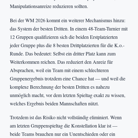
Manipulationsanreize reduzieren sollten.
Bei der WM 2026 kommt ein weiterer Mechanismus hinzu:
das System der besten Dritten. In einem 48-Team-Turnier mit
12 Gruppen qualifizieren sich die beiden Erstplatzierten
jeder Gruppe plus die 8 besten Drittplatzierten für die K.o.-
Runde. Das bedeutet: Selbst ein dritter Platz kann zum
Weiterkommen reichen. Das reduziert den Anreiz für
Absprachen, weil ein Team mit einem schlechteren
Gruppenergebnis trotzdem eine Chance hat — und weil die
komplexe Berechnung der besten Dritten es nahezu
unmöglich macht, vor dem letzten Spieltag exakt zu wissen,
welches Ergebnis beiden Mannschaften nützt.
Trotzdem ist das Risiko nicht vollständig eliminiert. Wenn
am letzten Gruppenspieltag die Konstellation klar ist —
beide Teams brauchen nur ein Unentschieden oder ein