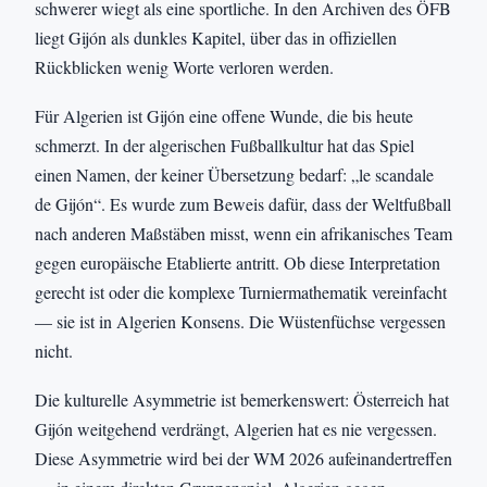
schwerer wiegt als eine sportliche. In den Archiven des ÖFB
liegt Gijón als dunkles Kapitel, über das in offiziellen
Rückblicken wenig Worte verloren werden.
Für Algerien ist Gijón eine offene Wunde, die bis heute
schmerzt. In der algerischen Fußballkultur hat das Spiel
einen Namen, der keiner Übersetzung bedarf: „le scandale
de Gijón“. Es wurde zum Beweis dafür, dass der Weltfußball
nach anderen Maßstäben misst, wenn ein afrikanisches Team
gegen europäische Etablierte antritt. Ob diese Interpretation
gerecht ist oder die komplexe Turniermathematik vereinfacht
— sie ist in Algerien Konsens. Die Wüstenfüchse vergessen
nicht.
Die kulturelle Asymmetrie ist bemerkenswert: Österreich hat
Gijón weitgehend verdrängt, Algerien hat es nie vergessen.
Diese Asymmetrie wird bei der WM 2026 aufeinandertreffen