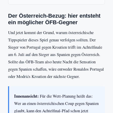
Der Österreich-Bezug: hier entsteht
ein möglicher ÖFB-Gegner
Und jetzt kommt der Grund, warum österreichische
Tippspieler dieses Spiel genau verfolgen sollten. Der
Sieger von Portugal gegen Kroatien trifft im Achtelfinale
am 6. Juli auf den Sieger aus Spanien gegen Österreich.
Sollte das ÖFB-Team also heute Nacht die Sensation
gegen Spanien schaffen, wäre entweder Ronaldos Portugal
oder Modrićs Kroatien der nächste Gegner.
Innenansicht:
Für die Wett-Planung heißt das:
Wer an einen österreichischen Coup gegen Spanien
glaubt, kann den Achtelfinal-Pfad schon jetzt