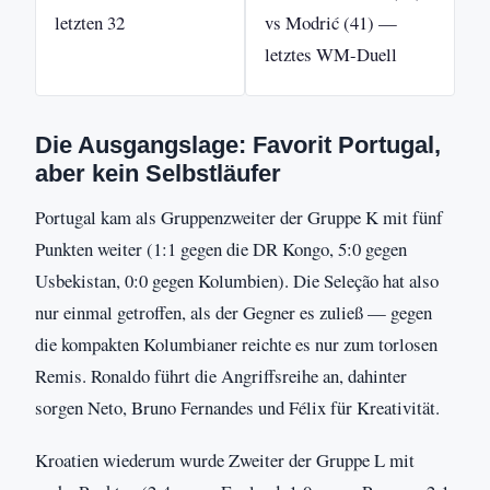
letzten 32
vs Modrić (41) —
letztes WM-Duell
Die Ausgangslage: Favorit Portugal,
aber kein Selbstläufer
Portugal kam als Gruppenzweiter der Gruppe K mit fünf
Punkten weiter (1:1 gegen die DR Kongo, 5:0 gegen
Usbekistan, 0:0 gegen Kolumbien). Die Seleção hat also
nur einmal getroffen, als der Gegner es zuließ — gegen
die kompakten Kolumbianer reichte es nur zum torlosen
Remis. Ronaldo führt die Angriffsreihe an, dahinter
sorgen Neto, Bruno Fernandes und Félix für Kreativität.
Kroatien wiederum wurde Zweiter der Gruppe L mit