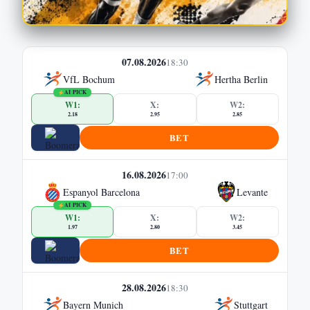
07.08.2026
18:30
VfL Bochum
Hertha Berlin
AI PICK
W1:
X:
W2:
2.18
2.95
2.85
BET
16.08.2026
17:00
Espanyol Barcelona
Levante
AI PICK
W1:
X:
W2:
1.97
2.80
3.45
BET
28.08.2026
18:30
Bayern Munich
Stuttgart