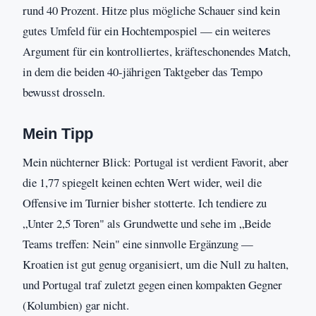
rund 40 Prozent. Hitze plus mögliche Schauer sind kein
gutes Umfeld für ein Hochtempospiel — ein weiteres
Argument für ein kontrolliertes, kräfteschonendes Match,
in dem die beiden 40-jährigen Taktgeber das Tempo
bewusst drosseln.
Mein Tipp
Mein nüchterner Blick: Portugal ist verdient Favorit, aber
die 1,77 spiegelt keinen echten Wert wider, weil die
Offensive im Turnier bisher stotterte. Ich tendiere zu
„Unter 2,5 Toren" als Grundwette und sehe im „Beide
Teams treffen: Nein" eine sinnvolle Ergänzung —
Kroatien ist gut genug organisiert, um die Null zu halten,
und Portugal traf zuletzt gegen einen kompakten Gegner
(Kolumbien) gar nicht.