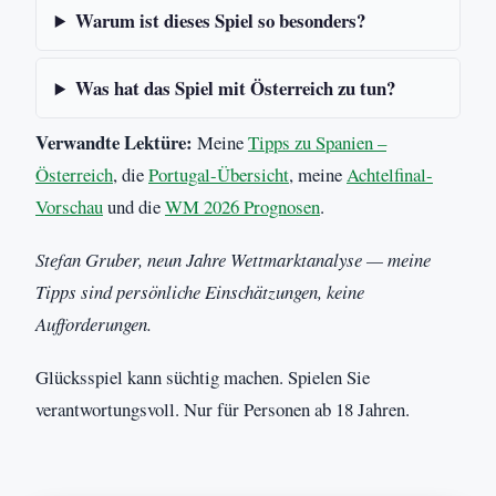
Warum ist dieses Spiel so besonders?
Was hat das Spiel mit Österreich zu tun?
Verwandte Lektüre:
Meine
Tipps zu Spanien –
Österreich
, die
Portugal-Übersicht
, meine
Achtelfinal-
Vorschau
und die
WM 2026 Prognosen
.
Stefan Gruber, neun Jahre Wettmarktanalyse — meine
Tipps sind persönliche Einschätzungen, keine
Aufforderungen.
Glücksspiel kann süchtig machen. Spielen Sie
verantwortungsvoll. Nur für Personen ab 18 Jahren.