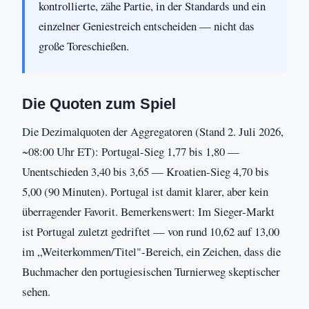
kontrollierte, zähe Partie, in der Standards und ein
einzelner Geniestreich entscheiden — nicht das
große Toreschießen.
Die Quoten zum Spiel
Die Dezimalquoten der Aggregatoren (Stand 2. Juli 2026,
~08:00 Uhr ET): Portugal-Sieg 1,77 bis 1,80 —
Unentschieden 3,40 bis 3,65 — Kroatien-Sieg 4,70 bis
5,00 (90 Minuten). Portugal ist damit klarer, aber kein
überragender Favorit. Bemerkenswert: Im Sieger-Markt
ist Portugal zuletzt gedriftet — von rund 10,62 auf 13,00
im „Weiterkommen/Titel"-Bereich, ein Zeichen, dass die
Buchmacher den portugiesischen Turnierweg skeptischer
sehen.