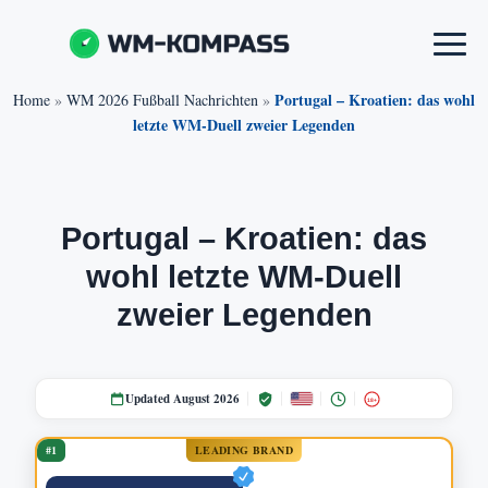
Portugal – Kroatien: das wohl
Home
»
WM 2026 Fußball Nachrichten
»
letzte WM-Duell zweier Legenden
Portugal – Kroatien: das
wohl letzte WM-Duell
zweier Legenden
Updated August 2026
18+
#1
LEADING BRAND