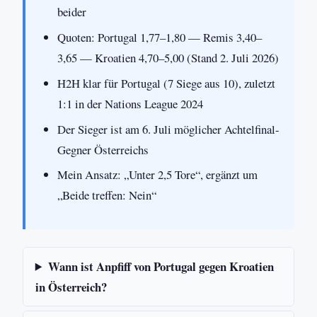
beider
Quoten: Portugal 1,77–1,80 — Remis 3,40–
3,65 — Kroatien 4,70–5,00 (Stand 2. Juli 2026)
H2H klar für Portugal (7 Siege aus 10), zuletzt
1:1 in der Nations League 2024
Der Sieger ist am 6. Juli möglicher Achtelfinal-
Gegner Österreichs
Mein Ansatz: „Unter 2,5 Tore“, ergänzt um
„Beide treffen: Nein“
Wann ist Anpfiff von Portugal gegen Kroatien
in Österreich?