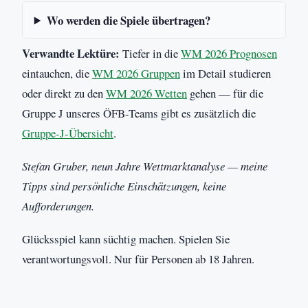
Wo werden die Spiele übertragen?
Verwandte Lektüre:
Tiefer in die
WM 2026 Prognosen
eintauchen, die
WM 2026 Gruppen
im Detail studieren
oder direkt zu den
WM 2026 Wetten
gehen — für die
Gruppe J unseres ÖFB-Teams gibt es zusätzlich die
Gruppe-J-Übersicht
.
Stefan Gruber, neun Jahre Wettmarktanalyse — meine
Tipps sind persönliche Einschätzungen, keine
Aufforderungen.
Glücksspiel kann süchtig machen. Spielen Sie
verantwortungsvoll. Nur für Personen ab 18 Jahren.