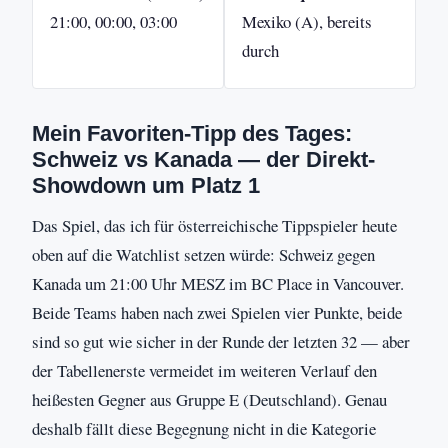
21:00, 00:00, 03:00
Mexiko (A), bereits
durch
Mein Favoriten-Tipp des Tages:
Schweiz vs Kanada — der Direkt-
Showdown um Platz 1
Das Spiel, das ich für österreichische Tippspieler heute
oben auf die Watchlist setzen würde: Schweiz gegen
Kanada um 21:00 Uhr MESZ im BC Place in Vancouver.
Beide Teams haben nach zwei Spielen vier Punkte, beide
sind so gut wie sicher in der Runde der letzten 32 — aber
der Tabellenerste vermeidet im weiteren Verlauf den
heißesten Gegner aus Gruppe E (Deutschland). Genau
deshalb fällt diese Begegnung nicht in die Kategorie