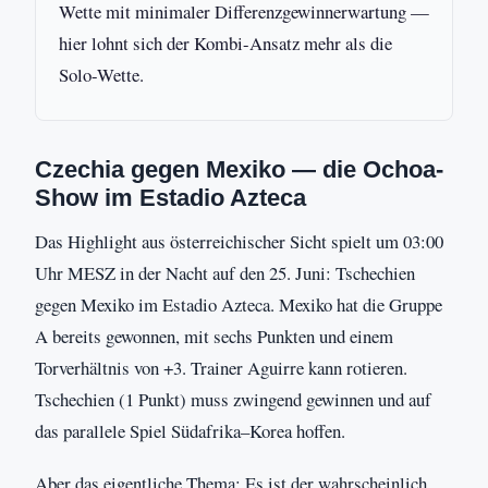
Wette mit minimaler Differenzgewinnerwartung —
hier lohnt sich der Kombi-Ansatz mehr als die
Solo-Wette.
Czechia gegen Mexiko — die Ochoa-
Show im Estadio Azteca
Das Highlight aus österreichischer Sicht spielt um 03:00
Uhr MESZ in der Nacht auf den 25. Juni: Tschechien
gegen Mexiko im Estadio Azteca. Mexiko hat die Gruppe
A bereits gewonnen, mit sechs Punkten und einem
Torverhältnis von +3. Trainer Aguirre kann rotieren.
Tschechien (1 Punkt) muss zwingend gewinnen und auf
das parallele Spiel Südafrika–Korea hoffen.
Aber das eigentliche Thema: Es ist der wahrscheinlich