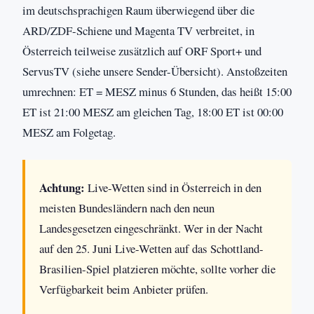
im deutschsprachigen Raum überwiegend über die
ARD/ZDF-Schiene und Magenta TV verbreitet, in
Österreich teilweise zusätzlich auf ORF Sport+ und
ServusTV (siehe unsere Sender-Übersicht). Anstoßzeiten
umrechnen: ET = MESZ minus 6 Stunden, das heißt 15:00
ET ist 21:00 MESZ am gleichen Tag, 18:00 ET ist 00:00
MESZ am Folgetag.
Achtung:
Live-Wetten sind in Österreich in den
meisten Bundesländern nach den neun
Landesgesetzen eingeschränkt. Wer in der Nacht
auf den 25. Juni Live-Wetten auf das Schottland-
Brasilien-Spiel platzieren möchte, sollte vorher die
Verfügbarkeit beim Anbieter prüfen.