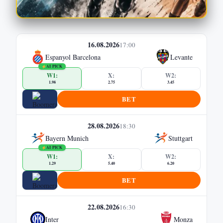
16.08.2026
17:00
Espanyol Barcelona
Levante
AI PICK
W1:
X:
W2:
1.98
2.75
3.45
BET
28.08.2026
18:30
Bayern Munich
Stuttgart
AI PICK
W1:
X:
W2:
1.29
5.40
6.20
BET
22.08.2026
16:30
Inter
Monza