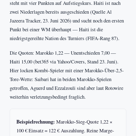
steht mit vier Punkten auf Aufstiegskurs. Haiti ist nach
zwei Niederlagen bereits ausgeschieden (Quelle Al
Jazeera Tracker, 23. Juni 2026) und sucht noch den ersten
Punkt bei einer WM überhaupt — Haiti ist die
niedrigstgereihte Nation des Turniers (FIFA-Rang 87).
Die Quoten: Marokko 1,22 — Unentschieden 7,00 —
Haiti 15,00 (bet365 via Yahoo/Covers, Stand 23. Juni).
Hier locken Kombi-Spieler mit einer Marokko-Über-2,5-
Tore-Wette: Saibari hat in beiden Marokko-Spielen
getroffen, Aguerd und Ezzalzouli sind aber laut Rotowire
weiterhin verletzungsbedingt fraglich.
Beispielrechnung:
Marokko-Sieg-Quote 1,22 ×
100 € Einsatz = 122 € Auszahlung. Reine Marge-