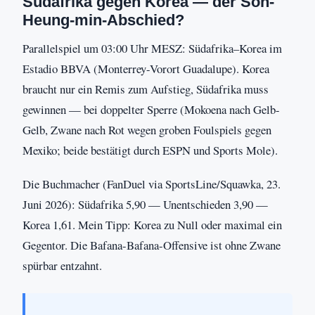
Südafrika gegen Korea — der Son-
Heung-min-Abschied?
Parallelspiel um 03:00 Uhr MESZ: Südafrika–Korea im
Estadio BBVA (Monterrey-Vorort Guadalupe). Korea
braucht nur ein Remis zum Aufstieg, Südafrika muss
gewinnen — bei doppelter Sperre (Mokoena nach Gelb-
Gelb, Zwane nach Rot wegen groben Foulspiels gegen
Mexiko; beide bestätigt durch ESPN und Sports Mole).
Die Buchmacher (FanDuel via SportsLine/Squawka, 23.
Juni 2026): Südafrika 5,90 — Unentschieden 3,90 —
Korea 1,61. Mein Tipp: Korea zu Null oder maximal ein
Gegentor. Die Bafana-Bafana-Offensive ist ohne Zwane
spürbar entzahnt.