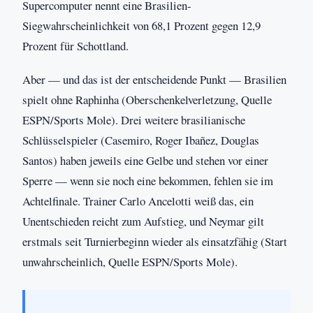
Supercomputer nennt eine Brasilien-
Siegwahrscheinlichkeit von 68,1 Prozent gegen 12,9
Prozent für Schottland.
Aber — und das ist der entscheidende Punkt — Brasilien
spielt ohne Raphinha (Oberschenkelverletzung, Quelle
ESPN/Sports Mole). Drei weitere brasilianische
Schlüsselspieler (Casemiro, Roger Ibañez, Douglas
Santos) haben jeweils eine Gelbe und stehen vor einer
Sperre — wenn sie noch eine bekommen, fehlen sie im
Achtelfinale. Trainer Carlo Ancelotti weiß das, ein
Unentschieden reicht zum Aufstieg, und Neymar gilt
erstmals seit Turnierbeginn wieder als einsatzfähig (Start
unwahrscheinlich, Quelle ESPN/Sports Mole).