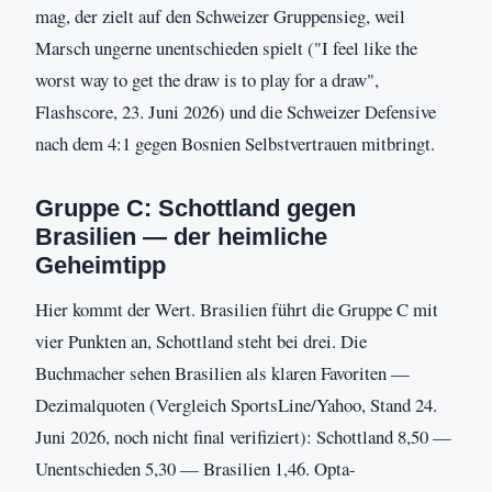
mag, der zielt auf den Schweizer Gruppensieg, weil
Marsch ungerne unentschieden spielt ("I feel like the
worst way to get the draw is to play for a draw",
Flashscore, 23. Juni 2026) und die Schweizer Defensive
nach dem 4:1 gegen Bosnien Selbstvertrauen mitbringt.
Gruppe C: Schottland gegen
Brasilien — der heimliche
Geheimtipp
Hier kommt der Wert. Brasilien führt die Gruppe C mit
vier Punkten an, Schottland steht bei drei. Die
Buchmacher sehen Brasilien als klaren Favoriten —
Dezimalquoten (Vergleich SportsLine/Yahoo, Stand 24.
Juni 2026, noch nicht final verifiziert): Schottland 8,50 —
Unentschieden 5,30 — Brasilien 1,46. Opta-