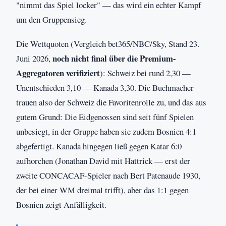
"nimmt das Spiel locker" — das wird ein echter Kampf
um den Gruppensieg.
Die Wettquoten (Vergleich bet365/NBC/Sky, Stand 23.
noch nicht final über die Premium-
Juni 2026,
Aggregatoren verifiziert
): Schweiz bei rund 2,30 —
Unentschieden 3,10 — Kanada 3,30. Die Buchmacher
trauen also der Schweiz die Favoritenrolle zu, und das aus
gutem Grund: Die Eidgenossen sind seit fünf Spielen
unbesiegt, in der Gruppe haben sie zudem Bosnien 4:1
abgefertigt. Kanada hingegen ließ gegen Katar 6:0
aufhorchen (Jonathan David mit Hattrick — erst der
zweite CONCACAF-Spieler nach Bert Patenaude 1930,
der bei einer WM dreimal trifft), aber das 1:1 gegen
Bosnien zeigt Anfälligkeit.