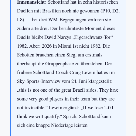
Innenansicht:
Schottland hat in zehn historischen
Duellen mit Brasilien noch nie gewonnen (P10, D2,
L8) — bei drei WM-Begegnungen verloren sie
zudem alle drei. Der berühmteste Moment dieses
Duells bleibt David Nareys „Tigerschwanz-Tor“
1982. Aber: 2026 in Miami ist nicht 1982. Die
Schotten brauchen einen Sieg, um erstmals
überhaupt die Gruppenphase zu überstehen. Der
frühere Schottland-Coach Craig Levein hat es im
Sky-Sports-Interview vom 24. Juni klargestellt:
„this is not one of the great Brazil sides. They have
some very good players in their team but they are
not invincible.“ Levein ergänzt: „If we lose 1-0 I
think we will qualify.“ Sprich: Schottland kann
sich eine knappe Niederlage leisten.