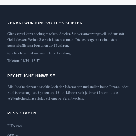
VERANTWORTUNGSVOLLES SPIELEN
Glücksspiel kann süchtig machen. Spielen Sie verantwortungsvoll und nur mit
Geld, dessen Verlust Sie sich leisten können. Dieses Angebot richtet sich
ausschließlich an Personen ab 18 Jahren.
Spielsuchthilfe.at
— Kostenfreie Beratung
Telefon: 01/544 13 57
RECHTLICHE HINWEISE
Alle Inhalte dienen ausschließlich der Information und stellen keine Finanz- oder
Rechtsberatung dar. Quoten und Daten können sich jederzeit ändern. Jede
Wettentscheidung erfolgt auf eigene Verantwortung.
RESSOURCEN
FIFA.com
ÖFB.at