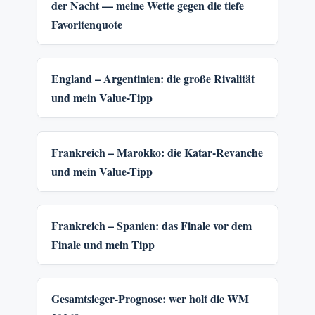
der Nacht — meine Wette gegen die tiefe
Favoritenquote
England – Argentinien: die große Rivalität
und mein Value-Tipp
Frankreich – Marokko: die Katar-Revanche
und mein Value-Tipp
Frankreich – Spanien: das Finale vor dem
Finale und mein Tipp
Gesamtsieger-Prognose: wer holt die WM