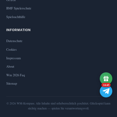
BMF Spielerschutz
Spielsuchthilfe
INFORMATION
Datenschutz
Cookies
Impressum
About
Wm 2026 Faq
Sitemap
14:45
© 2026 WM-Kompass. Alle Inhalte sind urheberrechtlich geschützt. Glücksspiel kann
süchtig machen — spielen Sie verantwortungsvoll.