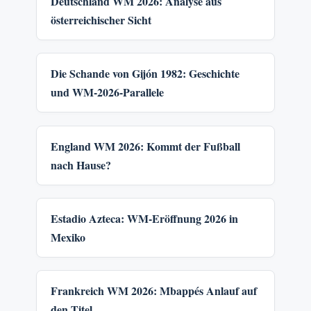
Deutschland WM 2026: Analyse aus
österreichischer Sicht
Die Schande von Gijón 1982: Geschichte
und WM-2026-Parallele
England WM 2026: Kommt der Fußball
nach Hause?
Estadio Azteca: WM-Eröffnung 2026 in
Mexiko
Frankreich WM 2026: Mbappés Anlauf auf
den Titel