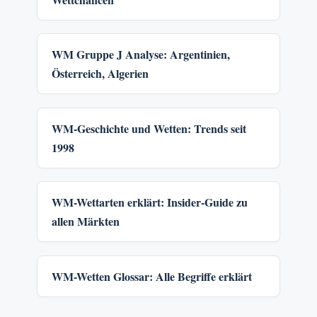
WM Gruppe J Analyse: Argentinien,
Österreich, Algerien
WM-Geschichte und Wetten: Trends seit
1998
WM-Wettarten erklärt: Insider-Guide zu
allen Märkten
WM-Wetten Glossar: Alle Begriffe erklärt