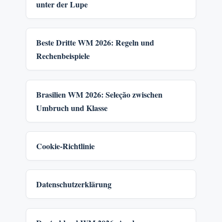
unter der Lupe
Beste Dritte WM 2026: Regeln und
Rechenbeispiele
Brasilien WM 2026: Seleção zwischen
Umbruch und Klasse
Cookie-Richtlinie
Datenschutzerklärung