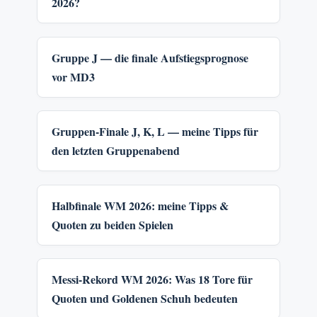
2026?
Gruppe J — die finale Aufstiegsprognose
vor MD3
Gruppen-Finale J, K, L — meine Tipps für
den letzten Gruppenabend
Halbfinale WM 2026: meine Tipps &
Quoten zu beiden Spielen
Messi-Rekord WM 2026: Was 18 Tore für
Quoten und Goldenen Schuh bedeuten