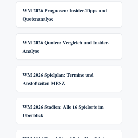
WM 2026 Prognosen: Insider-Tipps und
Quotenanalyse
WM 2026 Quoten: Vergleich und Insider-
Analyse
WM 2026 Spielplan: Termine und
Anstoßzeiten MESZ
WM 2026 Stadien: Alle 16 Spielorte im
Überblick